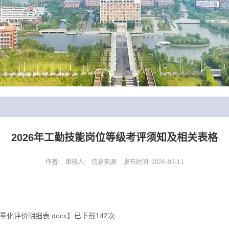
​2026年工勤技能岗位等级考评须知及相关表格
作者: 审核人: 信息来源: 发布时间: 2026-03-11
化评价明细表.docx
】已下载
142
次