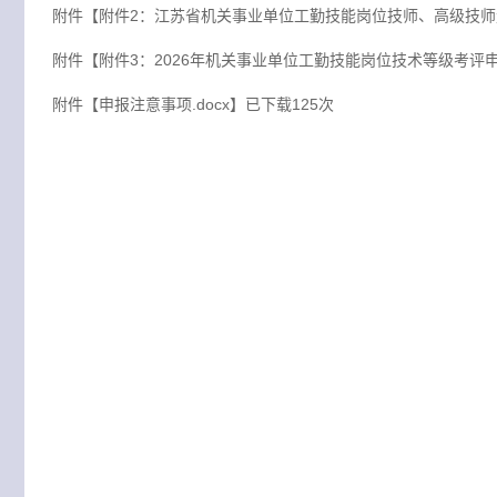
附件【
附件2：江苏省机关事业单位工勤技能岗位技师、高级技师量
附件【
附件3：2026年机关事业单位工勤技能岗位技术等级考评申报
附件【
申报注意事项.docx
】已下载
125
次