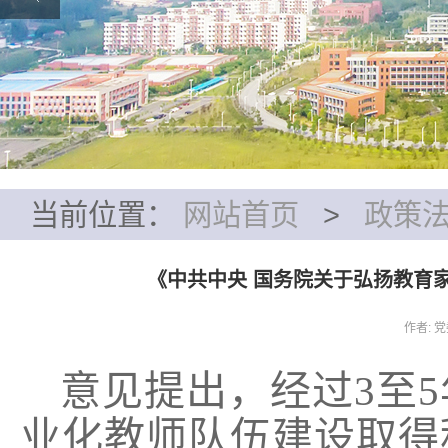
当前位置：
网站首页
>
政策
《中共中央 国务院关于弘扬教育家
作者: 
意见提出，经过
3
至
5
业化教师队伍建设取得